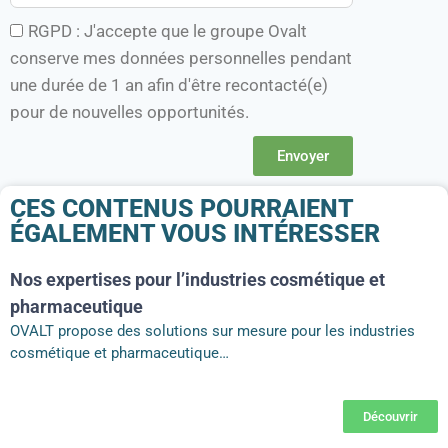
RGPD : J'accepte que le groupe Ovalt
conserve mes données personnelles pendant
une durée de 1 an afin d'être recontacté(e)
pour de nouvelles opportunités.
Envoyer
CES CONTENUS POURRAIENT
ÉGALEMENT VOUS INTÉRESSER
Nos expertises pour l’industries cosmétique et
pharmaceutique​
OVALT propose des solutions sur mesure pour les industries
cosmétique et pharmaceutique…
Découvrir