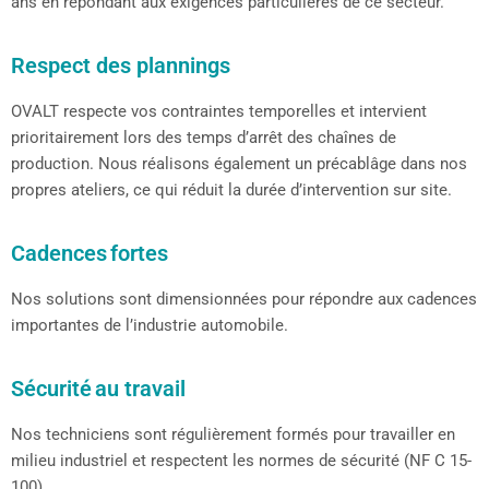
ans en répondant aux exigences particulières de ce secteur.
Respect des plannings
OVALT respecte vos contraintes temporelles et intervient
prioritairement lors des temps d’arrêt des chaînes de
production. Nous réalisons également un
précablâge
dans nos
propres ateliers, ce qui réduit la durée d’intervention sur site.
Cadences fortes
N
os solutions sont dimensionnées pour répondre aux cadences
importantes de l’industrie automobile.
Sécurité au travail
N
os techniciens sont régulièrement formés pour travailler en
milieu industriel et respectent les normes de sécurité (NF C 15-
100).