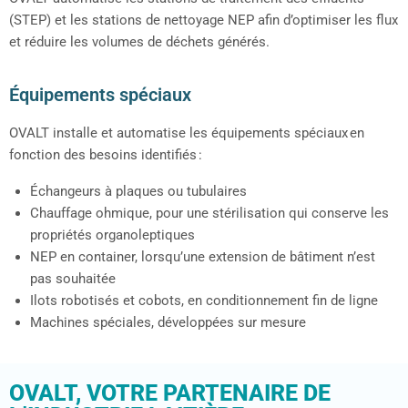
OVALT automatise les stations de traitement des effluents
(STEP) et les stations de nettoyage NEP afin d’optimiser les flux
et réduire les volumes de déchets générés.
Équipements spéciaux
OVALT
installe et automatise
les
équipements
spéciaux
en
foncti
on des besoins
identifiés
:
Échangeurs à plaques ou tubulaires
Chauffage ohmique, pour une stérilisation qui conserve les
propriétés organoleptiques
NEP en container, lorsqu’une extension de bâtiment n’est
pas souhaitée
Ilots robotisés et cobots, en conditionnement fin de ligne
Machines spéciales, développées sur mesure