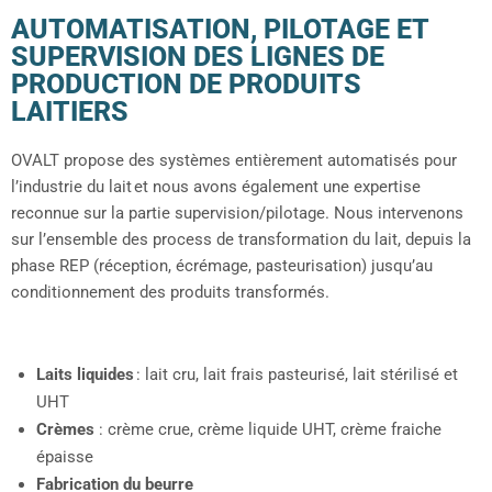
AUTOMATISATION, PILOTAGE ET
SUPERVISION DES LIGNES DE
PRODUCTION DE PRODUITS
LAITIERS
OVALT
propose
des systèmes
entièrement automatisés
pour
l’industrie du lait
et nous avons
également
une expertise
reconnue
sur
la
partie
supervision
/
pilotage
.
Nous intervenons
sur l’ensemble des process de transformation du lait,
depuis la
phase
REP (réception
,
écrémage,
pasteurisation)
jusqu
’au
conditionnement
des produits transformés.
Laits liquides
: lait cru, lait frais pasteurisé, lait stérilisé et
UHT
Crèmes
: crème crue, crème liquide UHT, crème fraiche
épaisse