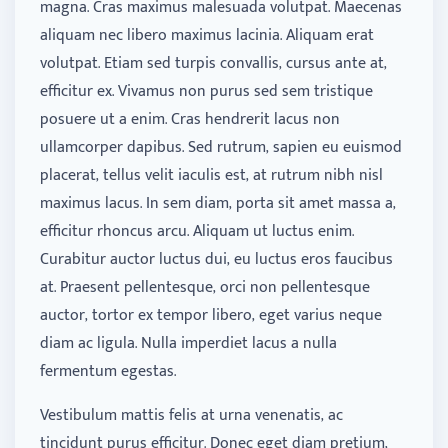
magna. Cras maximus malesuada volutpat. Maecenas
aliquam nec libero maximus lacinia. Aliquam erat
volutpat. Etiam sed turpis convallis, cursus ante at,
efficitur ex. Vivamus non purus sed sem tristique
posuere ut a enim. Cras hendrerit lacus non
ullamcorper dapibus. Sed rutrum, sapien eu euismod
placerat, tellus velit iaculis est, at rutrum nibh nisl
maximus lacus. In sem diam, porta sit amet massa a,
efficitur rhoncus arcu. Aliquam ut luctus enim.
Curabitur auctor luctus dui, eu luctus eros faucibus
at. Praesent pellentesque, orci non pellentesque
auctor, tortor ex tempor libero, eget varius neque
diam ac ligula. Nulla imperdiet lacus a nulla
fermentum egestas.
Vestibulum mattis felis at urna venenatis, ac
tincidunt purus efficitur. Donec eget diam pretium,