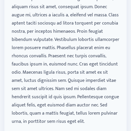
aliquam risus sit amet, consequat ipsum. Donec
augue mi, ultrices a iaculis a, eleifend vel massa. Class
aptent taciti sociosqu ad litora torquent per conubia
nostra, per inceptos himenaeos. Proin feugiat
bibendum vulputate. Vestibulum lobortis ullamcorper
lorem posuere mattis. Phasellus placerat enim eu
rhoncus convallis. Praesent nec turpis convallis,
faucibus ipsum in, euismod nunc. Cras eget tincidunt
odio. Maecenas ligula risus, porta sit amet ex sit
amet, luctus dignissim sem. Quisque imperdiet vitae
sem sit amet ultrices. Nam sed mi sodales diam
hendrerit suscipit id quis ipsum. Pellentesque congue
aliquet felis, eget euismod diam auctor nec. Sed
lobortis, quam a mattis feugiat, tellus lorem pulvinar
urna, in porttitor sem risus eget elit.