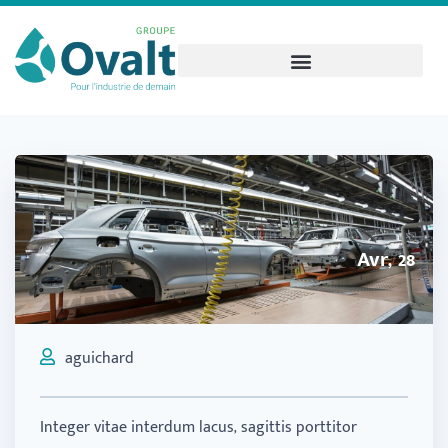
Avr, 28
aguichard
Integer vitae interdum lacus, sagittis porttitor