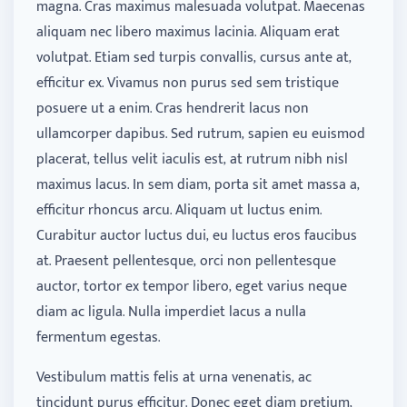
magna. Cras maximus malesuada volutpat. Maecenas
aliquam nec libero maximus lacinia. Aliquam erat
volutpat. Etiam sed turpis convallis, cursus ante at,
efficitur ex. Vivamus non purus sed sem tristique
posuere ut a enim. Cras hendrerit lacus non
ullamcorper dapibus. Sed rutrum, sapien eu euismod
placerat, tellus velit iaculis est, at rutrum nibh nisl
maximus lacus. In sem diam, porta sit amet massa a,
efficitur rhoncus arcu. Aliquam ut luctus enim.
Curabitur auctor luctus dui, eu luctus eros faucibus
at. Praesent pellentesque, orci non pellentesque
auctor, tortor ex tempor libero, eget varius neque
diam ac ligula. Nulla imperdiet lacus a nulla
fermentum egestas.
Vestibulum mattis felis at urna venenatis, ac
tincidunt purus efficitur. Donec eget diam pretium,