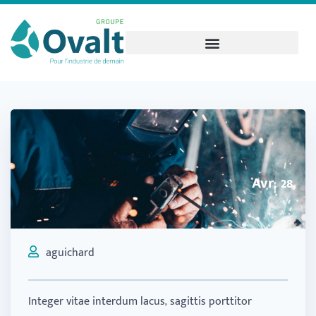
Avr, 28
aguichard
Integer vitae interdum lacus, sagittis porttitor