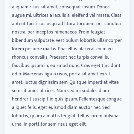
aliquam risus sit amet, consequat ipsum. Donec
augue mi, ultrices a iaculis a, eleifend vel massa. Class
aptent taciti sociosqu ad litora torquent per conubia
nostra, per inceptos himenaeos. Proin feugiat
bibendum vulputate. Vestibulum lobortis ullamcorper
lorem posuere mattis. Phasellus placerat enim eu
rhoncus convallis. Praesent nec turpis convallis,
faucibus ipsum in, euismod nunc. Cras eget tincidunt
odio. Maecenas ligula risus, porta sit amet ex sit
amet, luctus dignissim sem. Quisque imperdiet vitae
sem sit amet ultrices. Nam sed mi sodales diam
hendrerit suscipit id quis ipsum. Pellentesque congue
aliquet felis, eget euismod diam auctor nec. Sed
lobortis, quam a mattis feugiat, tellus lorem pulvinar
urna, in porttitor sem risus eget elit.