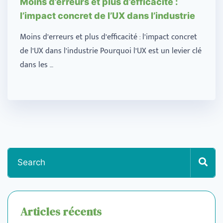
Moins d’erreurs et plus d’efficacité :
l’impact concret de l’UX dans l’industrie
Moins d’erreurs et plus d’efficacité : l’impact concret
de l’UX dans l’industrie Pourquoi l’UX est un levier clé
dans les …
Articles récents