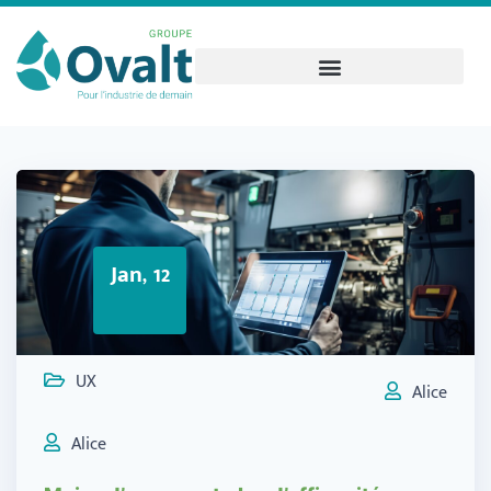
Jan, 12
UX
Alice
Alice