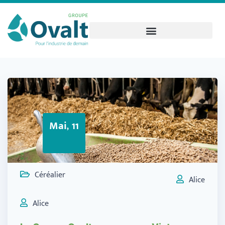
Mai, 11
Céréalier
Alice
Alice