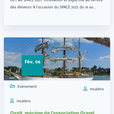
OET au SPACE 2025 : Innovation et expertise au service
des éleveurs À l’occasion du SPACE 2025, du 16 au …
Fév, 06
Evènement
msalero
msalero
Ovalt, mécène de l’association Grand