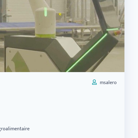
msalero
agroalimentaire