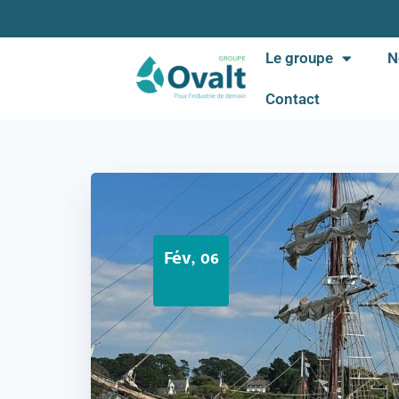
Le groupe
N
Contact
Fév, 06