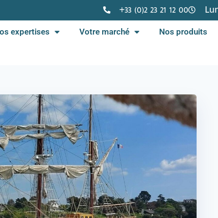
+33 (0)2 23 21 12 00
Lun
os expertises
Votre marché
Nos produits