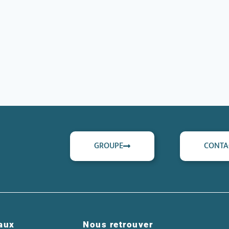
GROUPE
CONTA
aux
Nous retrouver