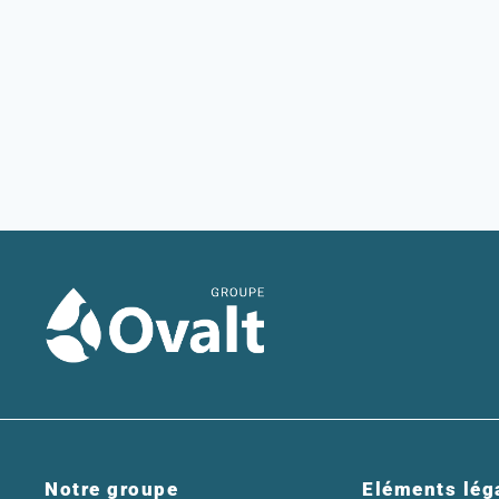
Notre groupe
Eléments lég