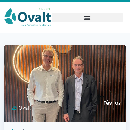
Fév, 03
Ovalt