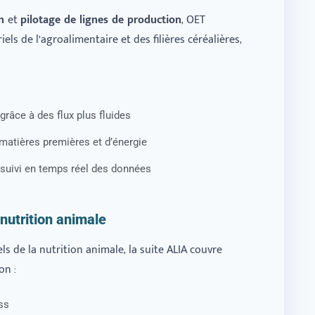
on
et
pilotage de lignes de production
, OET
ls de l’agroalimentaire et des filières céréalières,
râce à des flux plus fluides
 matières premières et d’énergie
 suivi en temps réel des données
 nutrition animale
s de la nutrition animale, la suite ALIA couvre
on :
ss