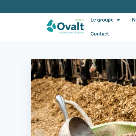
Le groupe
N
Contact