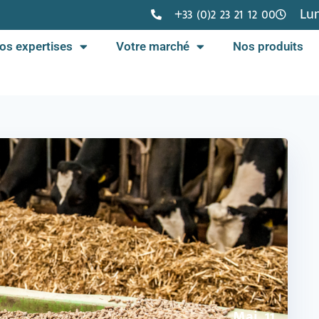
+33 (0)2 23 21 12 00
Lun
os expertises
Votre marché
Nos produits
Mai, 11