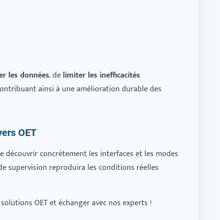
ser les données
, de
limiter les inefficacités
contribuant ainsi à une amélioration durable des
vers OET
e découvrir concrètement les interfaces et les modes
de supervision reproduira les conditions réelles
 solutions OET et échanger avec nos experts !