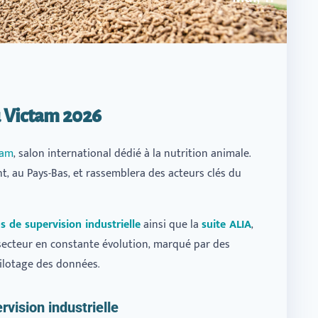
u Victam 2026
tam
, salon international dédié à la nutrition animale.
ht, au Pays-Bas, et rassemblera des acteurs clés du
s de supervision industrielle
ainsi que la
suite ALIA
,
ecteur en constante évolution, marqué par des
ilotage des données.
rvision industrielle