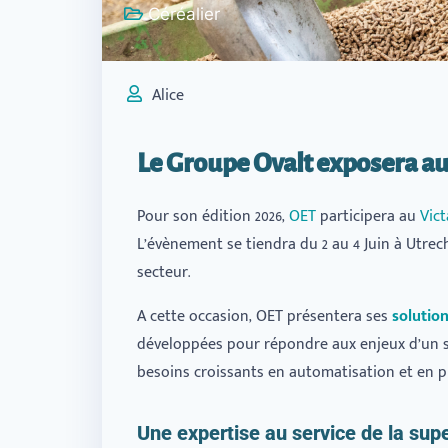
Céréalier
Alice
Le Groupe Ovalt exposera a
Pour son édition 2026,
OET
participera au
Vic
L’évènement se tiendra du 2 au 4 Juin à Utrec
secteur.
A cette occasion, OET présentera ses
solution
développées pour répondre aux enjeux d’un s
besoins croissants en automatisation et en p
Une expertise au service de la supe