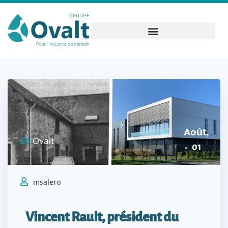
Août,
Ovalt
01
msalero
Vincent Rault, président du