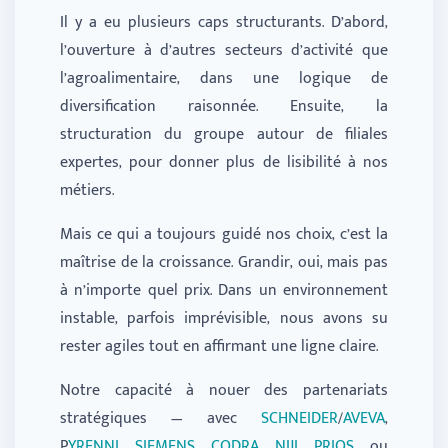
Il y a eu plusieurs caps structurants. D’abord,
l’ouverture à d’autres secteurs d’activité que
l’agroalimentaire, dans une logique de
diversification raisonnée. Ensuite, la
structuration du groupe autour de filiales
expertes, pour donner plus de lisibilité à nos
métiers.
Mais ce qui a toujours guidé nos choix, c’est la
maîtrise de la croissance. Grandir, oui, mais pas
à n’importe quel prix. Dans un environnement
instable, parfois imprévisible, nous avons su
rester agiles tout en affirmant une ligne claire.
Notre capacité à nouer des partenariats
stratégiques — avec
SCHNEIDER
/
AVEVA
,
P
YRENNI
,
SIEMENS
,
CODRA
,
NIJI
,
PRIOS
, ou